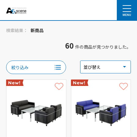
MENU
検索結果：
新商品
60
件の商品が見つかりました。
絞り込み