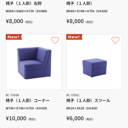
椅子（１人掛）左肘
椅子（１人掛）
W650
×
D660
×
H730
（SH400）
W560
×
D740
×
H750
（SH420）
¥8,000
¥8,000
（税別）
（税別）
BC-7096B
BC-7096C
椅子（１人掛）コーナー
椅子（１人掛）スツール
W740
×
D740
×
H750
（SH420）
W520
×
D520
（SH420）
¥10,000
¥6,000
（税別）
（税別）