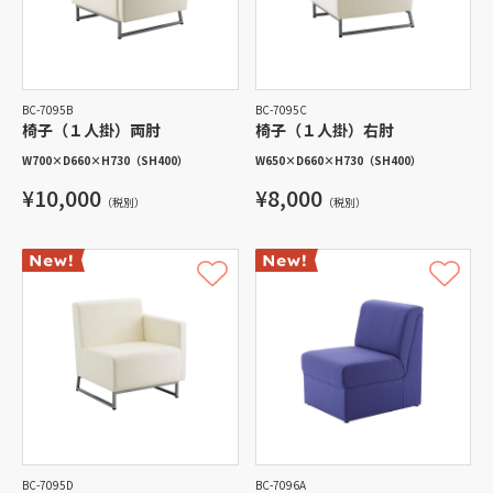
BC-7095B
BC-7095C
椅子（１人掛）両肘
椅子（１人掛）右肘
W700
×
D660
×
H730
（SH400）
W650
×
D660
×
H730
（SH400）
¥10,000
¥8,000
（税別）
（税別）
BC-7095D
BC-7096A