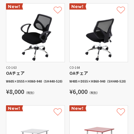
CO-163
CO-164
OAチェア
OAチェア
W605
×
D555
×
H860-940
（SH440-520）
W485
×
D555
×
H860-940
（SH440-520）
¥8,000
¥6,000
（税別）
（税別）