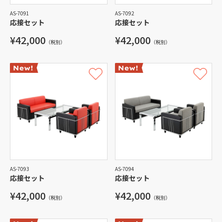
AS-7091
AS-7092
応接セット
応接セット
¥42,000
¥42,000
（税別）
（税別）
AS-7093
AS-7094
応接セット
応接セット
¥42,000
¥42,000
（税別）
（税別）