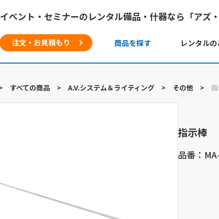
イベント・セミナーのレンタル備品・什器なら「アズ
注文・お見積もり
商品を探す
レンタルの
>
すべての商品
>
A.V.システム＆ライティング
>
その他
>
指
指示棒
品番：MA-