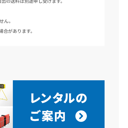
搬出の送料は別途申し受けます。
せん。
場合があります。