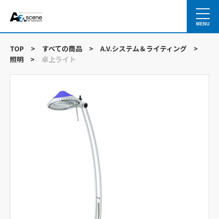
MENU
TOP
>
すべての商品
>
A.V.システム＆ライティング
>
照明
>
卓上ライト