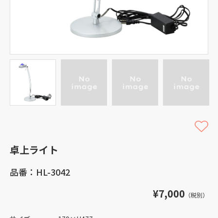
卓上ライト
品番：HL-3042
¥7,000
（税別）