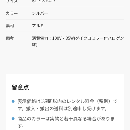
サイズ
φ179
×
H477
カラー
シルバー
素材
アルミ
備考
消費電力：100V・35W(ダイクロミラー付ハロゲン
球)
留意点
表示価格は1週間以内のレンタル料金（税別）で
す。搬入・搬出の送料は別途申し受けます。
商品のカラーは実物と若干異なる場合がありま
す。