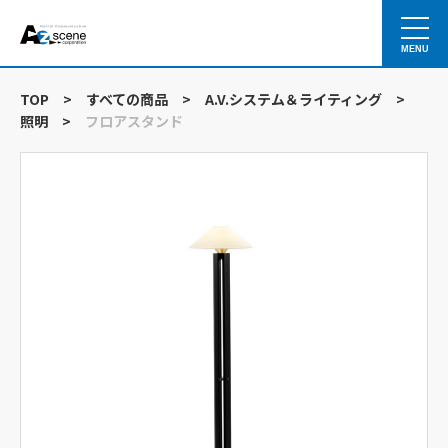
MENU
TOP
>
すべての商品
>
A.V.システム＆ライティング
>
照明
>
フロアスタンド