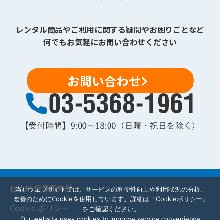
レンタル商品やご利用に関する疑問やお困りごとなど
何でもお気軽にお問い合わせください
お問い合わせ
個人情報保護方針
当社ウェブサイトでは、サービスの利便性向上や利用状況の分析、
改善のためにCookieを使用しています。詳細は「Cookieポリシー」
Cookie ポリシー
をご確認ください。
Our website uses cookies to improve service convenience,