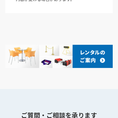
ご質問・ご相談を承ります