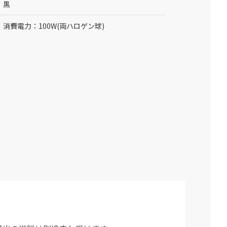
黒
消費電力：100W(両ハロゲン球)