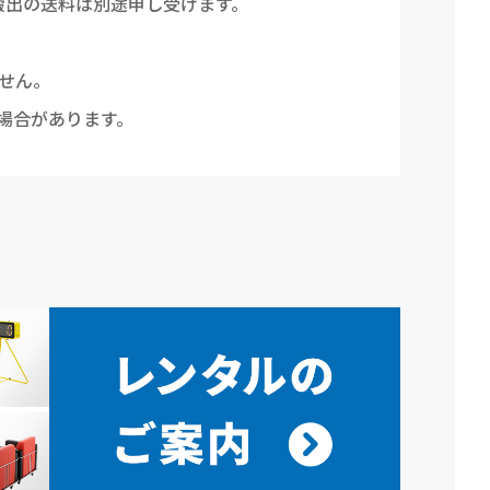
搬出の送料は別途申し受けます。
せん。
場合があります。