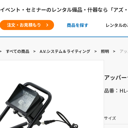
イベント・セミナーのレンタル備品・什器なら「アズ
注文・お見積もり
商品を探す
レンタルの
>
すべての商品
>
A.V.システム＆ライティング
>
照明
>
アッ
アッパー
品番：HL-7
サイズ