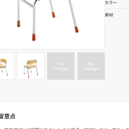
カラー
素材
留意点