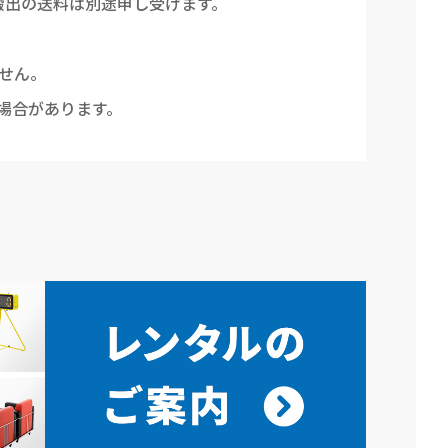
搬出の送料は別途申し受けます。
せん。
場合があります。