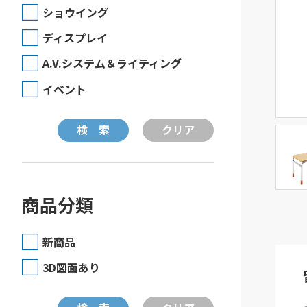
ショウイング
ディスプレイ
A.V.システム＆ライティング
イベント
商品分類
新商品
3D図面あり