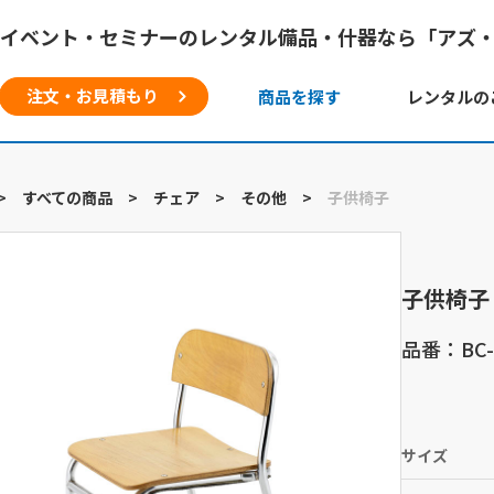
イベント・セミナーのレンタル備品・什器なら「アズ
注文・お見積もり
商品を探す
レンタルの
>
すべての商品
>
チェア
>
その他
>
子供椅子
子供椅子
品番：BC-
サイズ