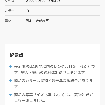
サイズ
W900
×
D900
（SH360）
カラー
白
素材
張地：合成皮革
留意点
表示価格は1週間以内のレンタル料金（税別）で
す。搬入・搬出の送料は別途申し受けます。
商品のカラーは実物と若干異なる場合がありま
す。
商品の写真サイズ比率（大小）は、実物と必ず
しも一致しません。