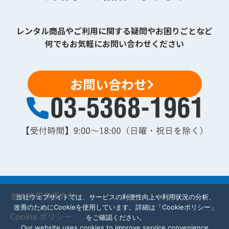
レンタル商品やご利用に関する疑問やお困りごとなど
何でもお気軽にお問い合わせください
お問い合わせ
個人情報保護方針
当社ウェブサイトでは、サービスの利便性向上や利用状況の分析、
改善のためにCookieを使用しています。詳細は「Cookieポリシー」
Cookie ポリシー
をご確認ください。
Our website uses cookies to improve service convenience,