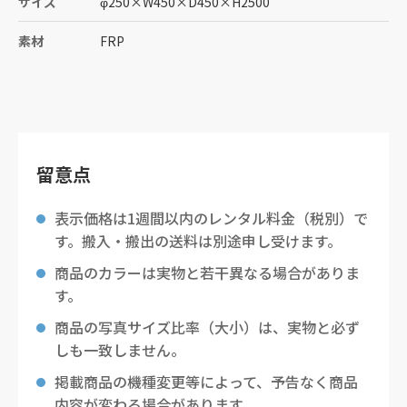
サイズ
φ250
×
W450
×
D450
×
H2500
素材
FRP
留意点
表示価格は1週間以内のレンタル料金（税別）で
す。搬入・搬出の送料は別途申し受けます。
商品のカラーは実物と若干異なる場合がありま
す。
商品の写真サイズ比率（大小）は、実物と必ず
しも一致しません。
掲載商品の機種変更等によって、予告なく商品
内容が変わる場合があります。