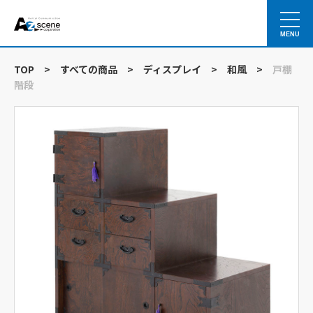
MENU
TOP
>
すべての商品
>
ディスプレイ
>
和風
>
戸棚
階段