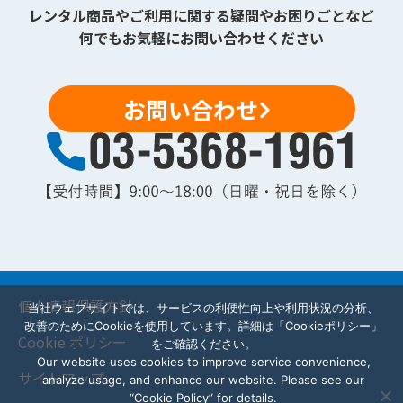
レンタル商品やご利用に関する疑問やお困りごとなど
何でもお気軽にお問い合わせください
お問い合わせ
個人情報保護方針
当社ウェブサイトでは、サービスの利便性向上や利用状況の分析、
改善のためにCookieを使用しています。詳細は「Cookieポリシー」
Cookie ポリシー
をご確認ください。
Our website uses cookies to improve service convenience,
サイトマップ
analyze usage, and enhance our website. Please see our
“Cookie Policy” for details.