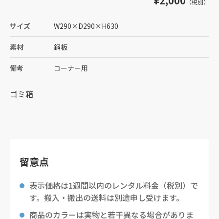
¥2,000
（税別）
サイズ
W290
×
D290
×
H630
素材
鋼板
備考
コーナー用
ゴミ箱
留意点
表示価格は1週間以内のレンタル料金（税別）で
す。搬入・搬出の送料は別途申し受けます。
商品のカラーは実物と若干異なる場合がありま