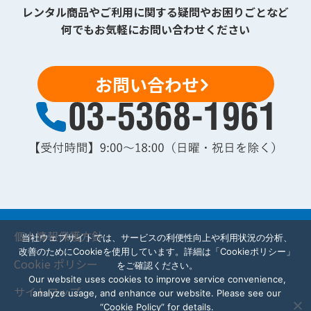
レンタル商品やご利用に関する疑問やお困りごとなど
何でもお気軽にお問い合わせください
お問い合わせ
個人情報保護方針
当社ウェブサイトでは、サービスの利便性向上や利用状況の分析、
改善のためにCookieを使用しています。詳細は「Cookieポリシー」
Cookie ポリシー
をご確認ください。
Our website uses cookies to improve service convenience,
サイトマップ
analyze usage, and enhance our website. Please see our
“Cookie Policy” for details.