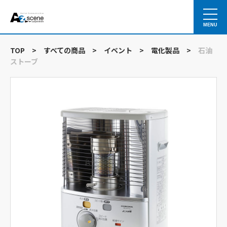
MENU
TOP
>
すべての商品
>
イベント
>
電化製品
>
石油
ストーブ