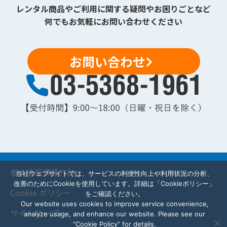
レンタル商品やご利用に関する疑問やお困りごとなど
何でもお気軽にお問い合わせください
お問い合わせ
個人情報保護方針
当社ウェブサイトでは、サービスの利便性向上や利用状況の分析、
改善のためにCookieを使用しています。詳細は「Cookieポリシー」
Cookie ポリシー
をご確認ください。
Our website uses cookies to improve service convenience,
サイトマップ
analyze usage, and enhance our website. Please see our
“Cookie Policy” for details.