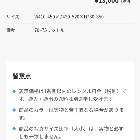
¥13,000
（税別）
サイズ
W410-450
×
D430-520
×
H780-850
備考
70~75リットル
留意点
表示価格は1週間以内のレンタル料金（税別）で
す。搬入・搬出の送料は別途申し受けます。
商品のカラーは実物と若干異なる場合がありま
す。
商品の写真サイズ比率（大小）は、実物と必ず
しも一致しません。