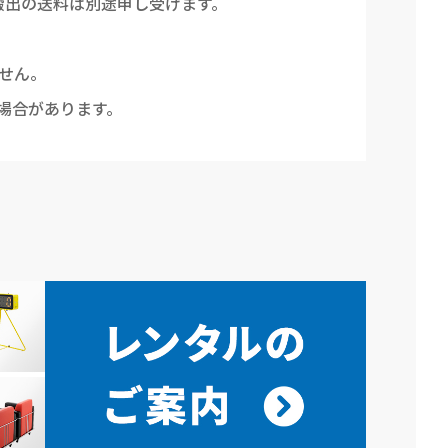
搬出の送料は別途申し受けます。
せん。
場合があります。