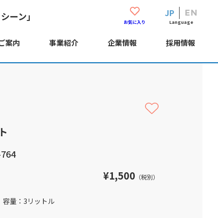
JP
EN
・シーン」
Language
お気に入り
ご案内
事業紹介
企業情報
採用情報
ト
764
¥1,500
（税別）
容量：3リットル