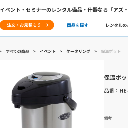
イベント・セミナーのレンタル備品・什器なら「アズ
注文・お見積もり
商品を探す
レンタルの
>
すべての商品
>
イベント
>
ケータリング
>
保温ポット
保温ポッ
品番：HE-
備考