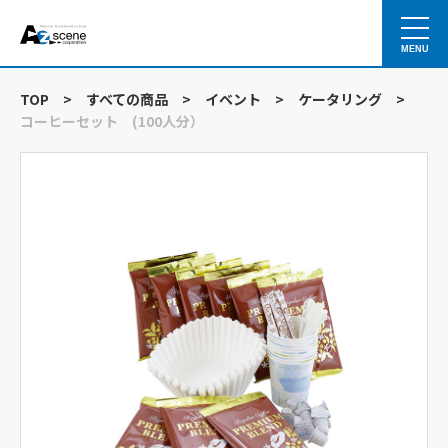
MENU
TOP
>
すべての商品
>
イベント
>
ケータリング
>
コーヒーセット (100人分）