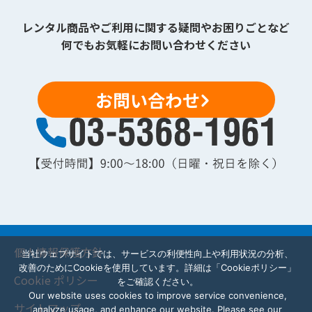
レンタル商品やご利用に関する疑問やお困りごとなど
何でもお気軽にお問い合わせください
お問い合わせ
個人情報保護方針
当社ウェブサイトでは、サービスの利便性向上や利用状況の分析、
改善のためにCookieを使用しています。詳細は「Cookieポリシー」
Cookie ポリシー
をご確認ください。
Our website uses cookies to improve service convenience,
サイトマップ
analyze usage, and enhance our website. Please see our