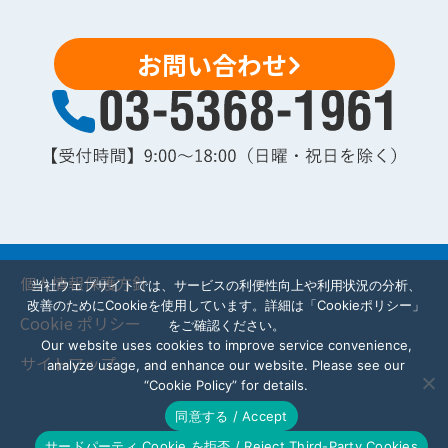
お問い合わせ
個人情報保護方針
当社ウェブサイトでは、サービスの利便性向上や利用状況の分析、
改善のためにCookieを使用しています。詳細は「Cookieポリシー」
Cookie ポリシー
をご確認ください。
Our website uses cookies to improve service convenience,
サイトマップ
analyze usage, and enhance our website. Please see our
“Cookie Policy” for details.
同意する / Accept
サードパーティ Cookie を拒否 / Reject Third-Party Cookies