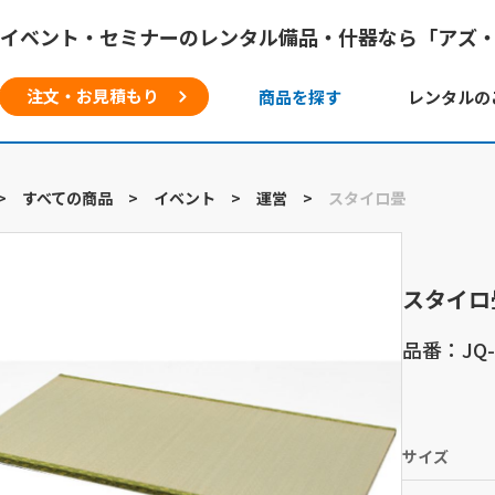
イベント・セミナーのレンタル備品・什器なら「アズ
注文・お見積もり
商品を探す
レンタルの
>
すべての商品
>
イベント
>
運営
>
スタイロ畳
スタイロ
品番：JQ-
サイズ