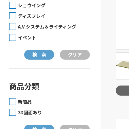
ショウイング
ディスプレイ
A.V.システム＆ライティング
イベント
商品分類
新商品
3D図面あり