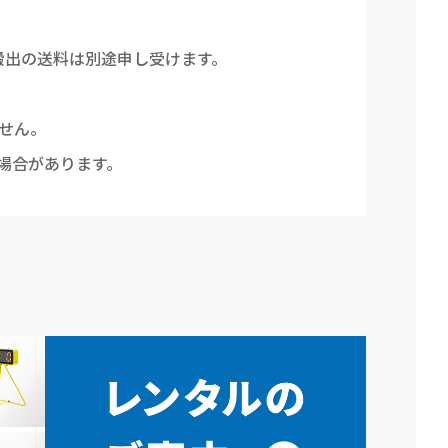
搬出の送料は別途申し受けます。
せん。
場合があります。