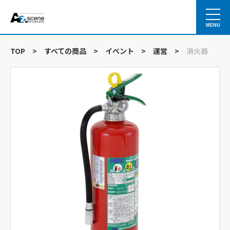
MENU
TOP
>
すべての商品
>
イベント
>
運営
>
消火器