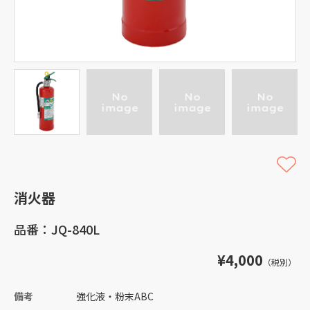
消火器
品番：JQ-840L
¥4,000
（税別）
備考
強化液・粉末ABC