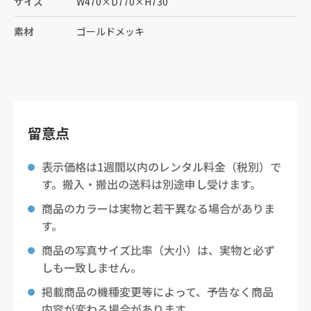
サイズ
W470
×
D770
×
H730
素材
ゴールドメッキ
留意点
表示価格は1週間以内のレンタル料金（税別）で
す。搬入・搬出の送料は別途申し受けます。
商品のカラーは実物と若干異なる場合がありま
す。
商品の写真サイズ比率（大小）は、実物と必ず
しも一致しません。
掲載商品の機種変更等によって、予告なく商品
内容が変わる場合があります。