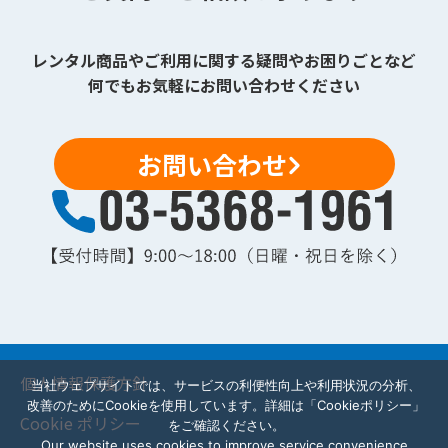
レンタル商品やご利用に関する疑問やお困りごとなど
何でもお気軽にお問い合わせください
お問い合わせ
個人情報保護方針
当社ウェブサイトでは、サービスの利便性向上や利用状況の分析、
改善のためにCookieを使用しています。詳細は「Cookieポリシー」
Cookie ポリシー
をご確認ください。
Our website uses cookies to improve service convenience,