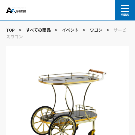
MENU
TOP
>
すべての商品
>
イベント
>
ワゴン
>
サービ
スワゴン