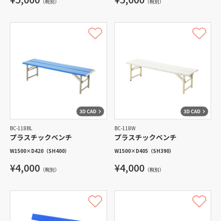
（税別）
（税別）
BC-118BL
BC-118W
プラスチックベンチ
プラスチックベンチ
W1500
×
D420
（SH400）
W1500
×
D405
（SH390）
¥4,000
¥4,000
（税別）
（税別）