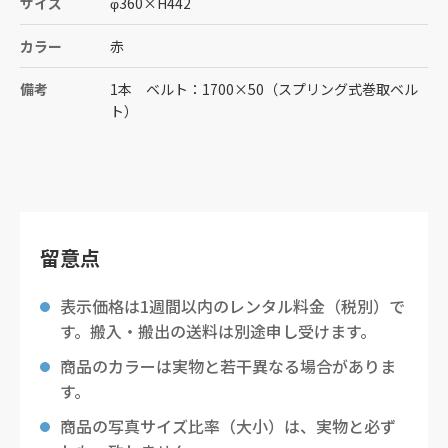
サイズ
φ360
×
H442
カラー
赤
備考
1本 ベルト：1700×50（スプリング式巻取ベル
ト）
留意点
表示価格は1週間以内のレンタル料金（税別）で
す。搬入・搬出の送料は別途申し受けます。
商品のカラーは実物と若干異なる場合がありま
す。
商品の写真サイズ比率（大小）は、実物と必ず