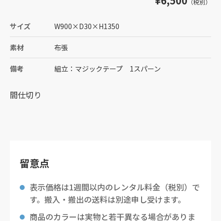
¥6,500
（税別）
サイズ
W900
×
D30
×
H1350
素材
布張
備考
組立：マジックテープ 1スパーン
間仕切り
留意点
表示価格は1週間以内のレンタル料金（税別）で
す。搬入・搬出の送料は別途申し受けます。
商品のカラーは実物と若干異なる場合がありま