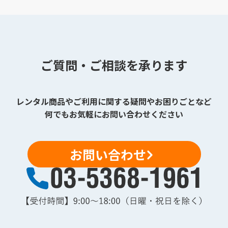
ご質問・ご相談を承ります
レンタル商品やご利用に関する疑問やお困りごとなど
何でもお気軽にお問い合わせください
お問い合わせ