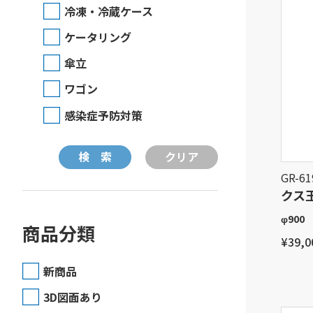
冷凍・冷蔵ケース
ケータリング
傘立
ワゴン
感染症予防対策
GR-61
クス
φ900
商品分類
¥39,0
新商品
3D図面あり