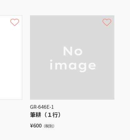
GR-646E-1
筆耕（１行）
¥600
（税別）