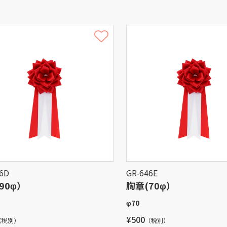
6D
GR-646E
90φ）
胸章(70φ）
φ70
¥500
（税別）
（税別）