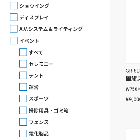
ショウイング
ディスプレイ
A.V.システム＆ライティング
イベント
すべて
セレモニー
GR-61
テント
国旗
運営
W750
スポーツ
¥9,00
掃除用具・ゴミ箱
フェンス
電化製品