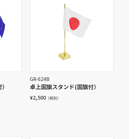
GR-624B
付）
卓上国旗スタンド(国旗付）
¥2,500
（税別）