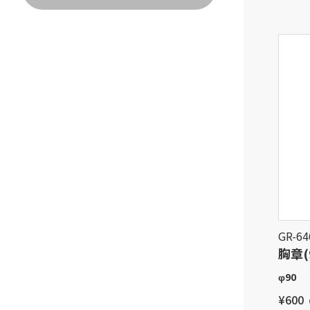
GR-64
胸章(
φ90
¥600