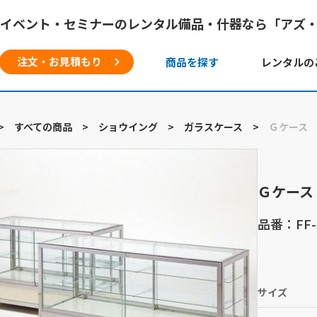
イベント・セミナーのレンタル備品・什器なら「アズ
注文・お見積もり
商品を探す
レンタルの
>
すべての商品
>
ショウイング
>
ガラスケース
>
Ｇケース
Ｇケース
品番：FF-
サイズ