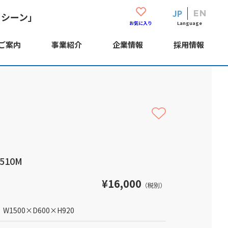
JP
EN
・シーン」
Language
お気に入り
ご案内
事業紹介
企業情報
採用情報
510M
¥16,000
（税別）
W1500
×
D600
×
H920