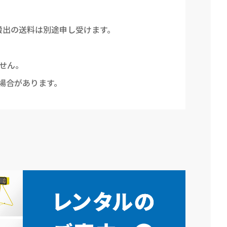
搬出の送料は別途申し受けます。
せん。
場合があります。