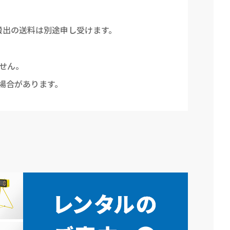
搬出の送料は別途申し受けます。
せん。
場合があります。