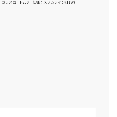
ガラス面：H250 仕様：スリムライン(11W)