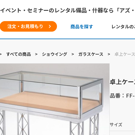
イベント・セミナーのレンタル備品・什器なら「アズ
注文・お見積もり
商品を探す
レンタルの
>
すべての商品
>
ショウイング
>
ガラスケース
>
卓上ケー
卓上ケー
品番：FF-
サイズ