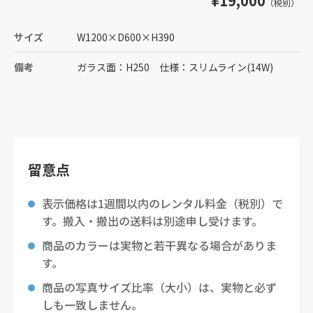
¥19,000
（税別）
サイズ
W1200
×
D600
×
H390
備考
ガラス面：H250 仕様：スリムライン(14W)
留意点
表示価格は1週間以内のレンタル料金（税別）で
す。搬入・搬出の送料は別途申し受けます。
商品のカラーは実物と若干異なる場合がありま
す。
商品の写真サイズ比率（大小）は、実物と必ず
しも一致しません。