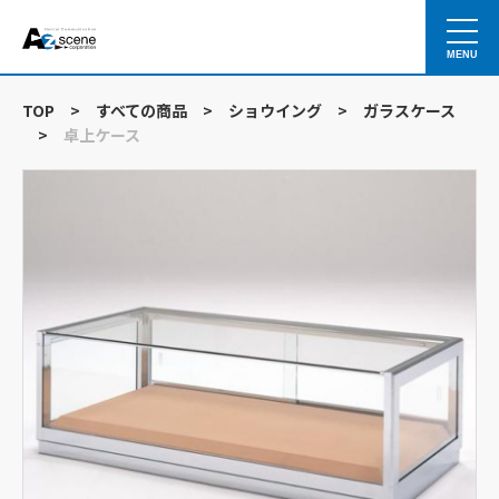
MENU
TOP
>
すべての商品
>
ショウイング
>
ガラスケース
>
卓上ケース