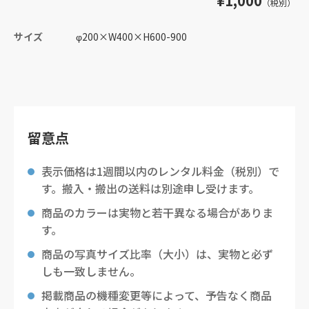
¥1,000
（税別）
サイズ
φ200
×
W400
×
H600-900
留意点
表示価格は1週間以内のレンタル料金（税別）で
す。搬入・搬出の送料は別途申し受けます。
商品のカラーは実物と若干異なる場合がありま
す。
商品の写真サイズ比率（大小）は、実物と必ず
しも一致しません。
掲載商品の機種変更等によって、予告なく商品