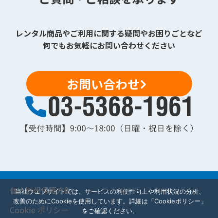
レンタル商品やご利用に関する疑問やお困りごとなど
何でもお気軽にお問い合わせください
お問い合わせ
個人情報保護方針
当社ウェブサイトでは、サービスの利便性向上や利用状況の分析、
改善のためにCookieを使用しています。詳細は「Cookieポリシー」
Cookie ポリシー
をご確認ください。