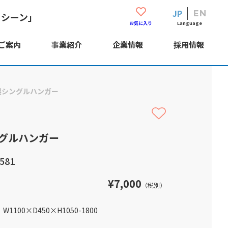
JP
EN
・シーン」
Language
お気に入り
ご案内
事業紹介
企業情報
採用情報
製シングルハンガー
グルハンガー
581
¥7,000
（税別）
W1100
×
D450
×
H1050-1800