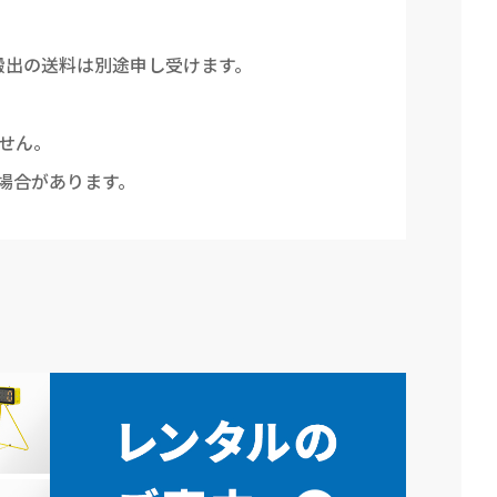
搬出の送料は別途申し受けます。
せん。
場合があります。