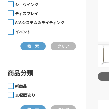
ショウイング
ディスプレイ
A.V.システム＆ライティング
イベント
商品分類
新商品
3D図面あり