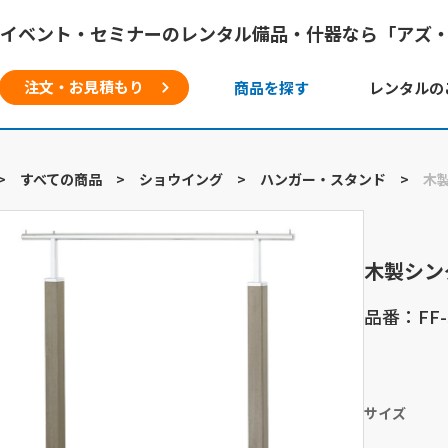
イベント・セミナーのレンタル備品・什器なら「アズ
注文・お見積もり
商品を探す
レンタルの
>
すべての商品
>
ショウイング
>
ハンガー・スタンド
>
木
木製シン
品番：FF-
サイズ