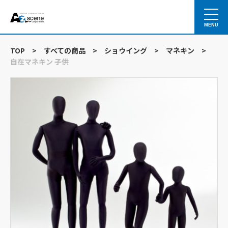
MENU
TOP
>
すべての商品
>
ショウイング
>
マネキン
>
自在マネキン 子供