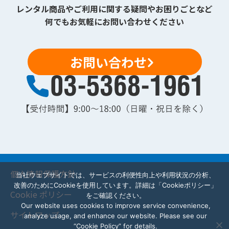
レンタル商品やご利用に関する疑問やお困りごとなど
何でもお気軽にお問い合わせください
お問い合わせ
個人情報保護方針
当社ウェブサイトでは、サービスの利便性向上や利用状況の分析、
改善のためにCookieを使用しています。詳細は「Cookieポリシー」
Cookie ポリシー
をご確認ください。
Our website uses cookies to improve service convenience,
サイトマップ
analyze usage, and enhance our website. Please see our
“Cookie Policy” for details.