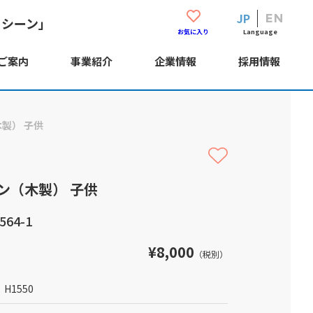
JP
EN
・シーン」
Language
お気に入り
ご案内
事業紹介
企業情報
採用情報
製） 子供
ン（木製） 子供
64-1
¥8,000
（税別）
H1550