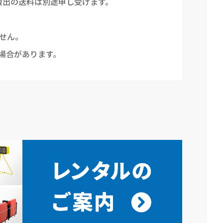
搬出の送料は別途申し受けます。
せん。
場合があります。