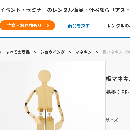
イベント・セミナーのレンタル備品・什器なら「アズ
注文・お見積もり
商品を探す
レンタルの
>
すべての商品
>
ショウイング
>
マネキン
>
板マネキン（木
板マネキ
品番：FF-5
サイズ