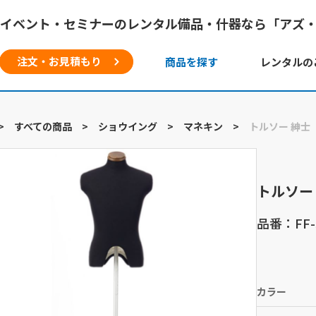
イベント・セミナーのレンタル備品・什器なら「アズ
注文・お見積もり
商品を探す
レンタルの
>
すべての商品
>
ショウイング
>
マネキン
>
トルソー 紳士
トルソー
品番：FF-5
カラー