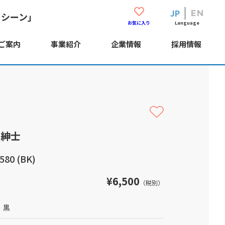
JP
EN
・シーン」
Language
お気に入り
ご案内
事業紹介
企業情報
採用情報
 紳士
80 (BK)
¥6,500
（税別）
黒