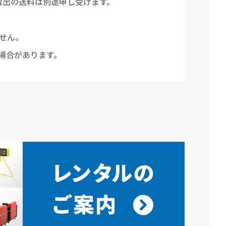
搬出の送料は別途申し受けます。
せん。
場合があります。