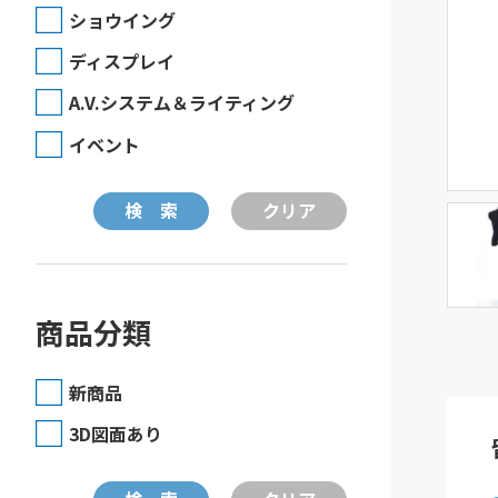
ショウイング
ディスプレイ
A.V.システム＆ライティング
イベント
商品分類
新商品
3D図面あり