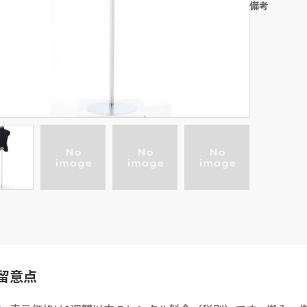
備考
留意点