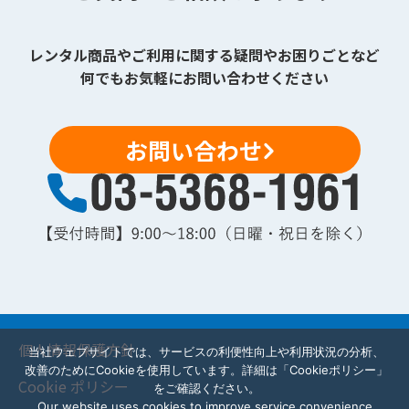
レンタル商品やご利用に関する疑問やお困りごとなど
何でもお気軽にお問い合わせください
お問い合わせ
個人情報保護方針
当社ウェブサイトでは、サービスの利便性向上や利用状況の分析、
改善のためにCookieを使用しています。詳細は「Cookieポリシー」
Cookie ポリシー
をご確認ください。
Our website uses cookies to improve service convenience,