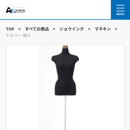
MENU
TOP
>
すべての商品
>
ショウイング
>
マネキン
>
トルソー 婦人