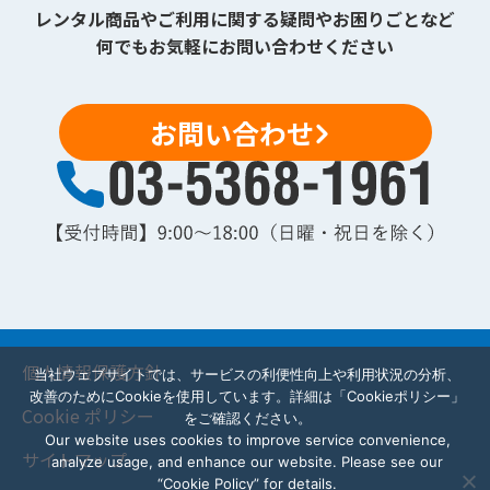
レンタル商品やご利用に関する疑問やお困りごとなど
何でもお気軽にお問い合わせください
お問い合わせ
個人情報保護方針
当社ウェブサイトでは、サービスの利便性向上や利用状況の分析、
改善のためにCookieを使用しています。詳細は「Cookieポリシー」
Cookie ポリシー
をご確認ください。
Our website uses cookies to improve service convenience,
サイトマップ
analyze usage, and enhance our website. Please see our
“Cookie Policy” for details.