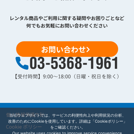
レンタル商品やご利用に関する疑問やお困りごとなど
何でもお気軽にお問い合わせください
お問い合わせ
個人情報保護方針
当社ウェブサイトでは、サービスの利便性向上や利用状況の分析、
改善のためにCookieを使用しています。詳細は「Cookieポリシー」
Cookie ポリシー
をご確認ください。
Our website uses cookies to improve service convenience,