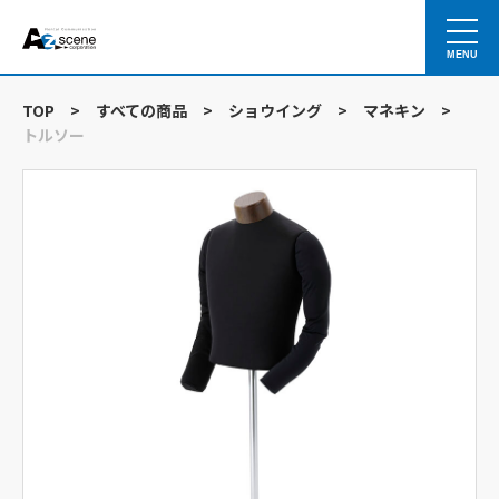
MENU
TOP
>
すべての商品
>
ショウイング
>
マネキン
>
トルソー