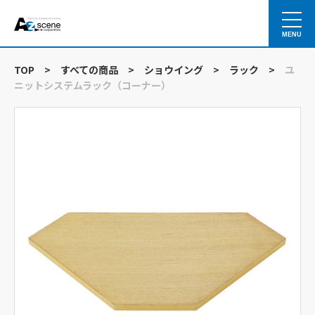
MENU
TOP
>
すべての商品
>
ショウイング
>
ラック
>
ユ
ニットシステムラック（コーナー）