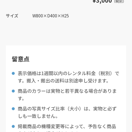
¥3,000
（税別）
サイズ
W800
×
D400
×
H25
留意点
表示価格は1週間以内のレンタル料金（税別）で
す。搬入・搬出の送料は別途申し受けます。
商品のカラーは実物と若干異なる場合がありま
す。
商品の写真サイズ比率（大小）は、実物と必ず
しも一致しません。
掲載商品の機種変更等によって、予告なく商品