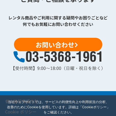
レンタル商品やご利用に関する疑問やお困りごとなど
何でもお気軽にお問い合わせください
お問い合わせ
個人情報保護方針
当社ウェブサイトでは、サービスの利便性向上や利用状況の分析、
改善のためにCookieを使用しています。詳細は「Cookieポリシー」
Cookie ポリシー
をご確認ください。