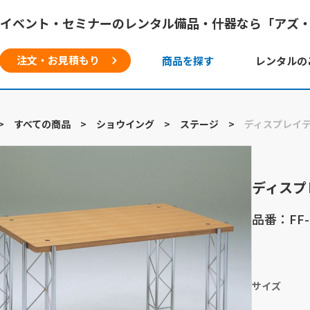
イベント・セミナーのレンタル備品・什器なら「アズ
注文・お見積もり
商品を探す
レンタルの
>
すべての商品
>
ショウイング
>
ステージ
>
ディスプレイ
ディスプ
品番：FF-
サイズ