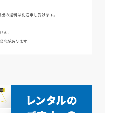
搬出の送料は別途申し受けます。
せん。
場合があります。