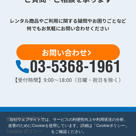
レンタル商品やご利用に関する疑問やお困りごとなど
何でもお気軽にお問い合わせください
お問い合わせ
個人情報保護方針
当社ウェブサイトでは、サービスの利便性向上や利用状況の分析、
改善のためにCookieを使用しています。詳細は「Cookieポリシー」
Cookie ポリシー
をご確認ください。