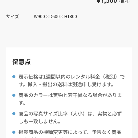
¥7,500
（税別）
サイズ
W900
×
D600
×
H1800
留意点
表示価格は1週間以内のレンタル料金（税別）で
す。搬入・搬出の送料は別途申し受けます。
商品のカラーは実物と若干異なる場合がありま
す。
商品の写真サイズ比率（大小）は、実物と必ず
しも一致しません。
掲載商品の機種変更等によって、予告なく商品