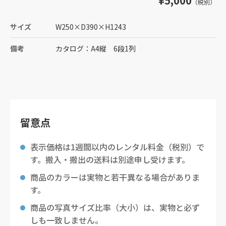
¥5,000
（税別）
サイズ
W250
×
D390
×
H1243
備考
カタログ：A4縦 6段1列
留意点
表示価格は1週間以内のレンタル料金（税別）で
す。搬入・搬出の送料は別途申し受けます。
商品のカラーは実物と若干異なる場合がありま
す。
商品の写真サイズ比率（大小）は、実物と必ず
しも一致しません。