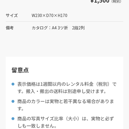
¥1,500
（税別）
サイズ
W230
×
D70
×
H170
備考
カタログ：A4 3ツ折 2段2列
留意点
表示価格は1週間以内のレンタル料金（税別）で
す。搬入・搬出の送料は別途申し受けます。
商品のカラーは実物と若干異なる場合がありま
す。
商品の写真サイズ比率（大小）は、実物と必ず
しも一致しません。