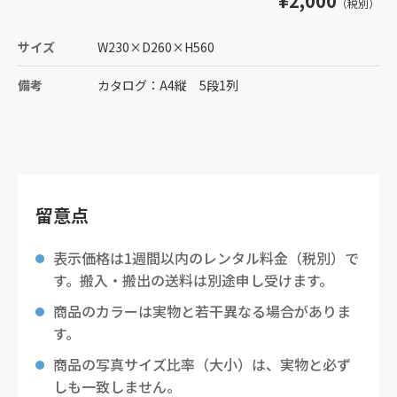
¥2,000
（税別）
サイズ
W230
×
D260
×
H560
備考
カタログ：A4縦 5段1列
留意点
表示価格は1週間以内のレンタル料金（税別）で
す。搬入・搬出の送料は別途申し受けます。
商品のカラーは実物と若干異なる場合がありま
す。
商品の写真サイズ比率（大小）は、実物と必ず
しも一致しません。