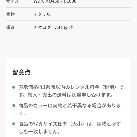
サイズ
W270
×
D450
×
H1600
素材
アクリル
備考
カタログ：A4 5段1列
留意点
表示価格は1週間以内のレンタル料金（税別）で
す。搬入・搬出の送料は別途申し受けます。
商品のカラーは実物と若干異なる場合がありま
す。
商品の写真サイズ比率（大小）は、実物と必ず
しも一致しません。