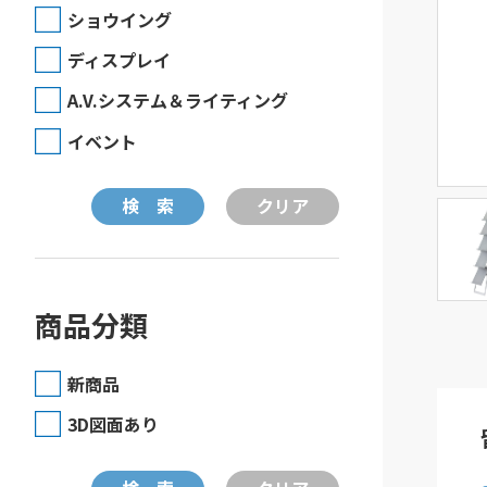
ショウイング
ディスプレイ
A.V.システム＆ライティング
イベント
商品分類
新商品
3D図面あり