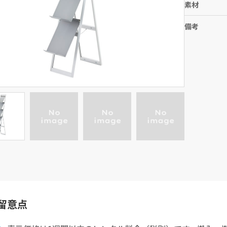
素材
備考
留意点