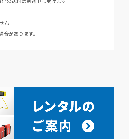
搬出の送料は別途申し受けます。
せん。
場合があります。