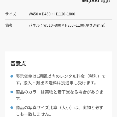
¥6,000
（税別）
サイズ
W450
×
D450
×
H1120-1800
備考
パネル：W510~800×H350~1100(厚さ34mm）
留意点
表示価格は1週間以内のレンタル料金（税別）で
す。搬入・搬出の送料は別途申し受けます。
商品のカラーは実物と若干異なる場合がありま
す。
商品の写真サイズ比率（大小）は、実物と必ず
しも一致しません。