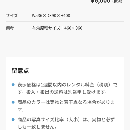
¥6,000
（税別）
サイズ
W536
×
D390
×
H400
備考
有効原稿サイズ：460×360
留意点
表示価格は1週間以内のレンタル料金（税別）で
す。搬入・搬出の送料は別途申し受けます。
商品のカラーは実物と若干異なる場合がありま
す。
商品の写真サイズ比率（大小）は、実物と必ず
しも一致しません。