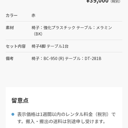
¥39,000
（税別）
カラー
赤
素材
椅子：強化プラスチック テーブル：メラミン
（BK）
セット内容
椅子4脚 テーブル1台
備考
椅子：BC-950 (R) テーブル：DT-281B
留意点
表示価格は1週間以内のレンタル料金（税別）で
す。搬入・搬出の送料は別途申し受けます。