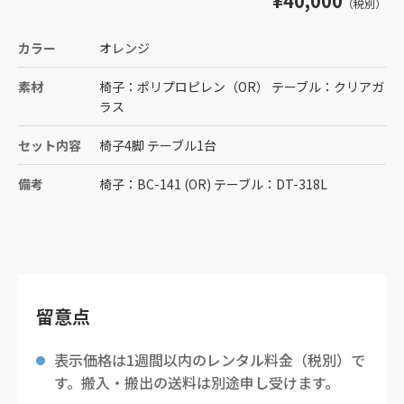
¥40,000
（税別）
カラー
オレンジ
素材
椅子：ポリプロピレン（OR） テーブル：クリアガ
ラス
セット内容
椅子4脚 テーブル1台
備考
椅子：BC-141 (OR) テーブル：DT-318L
留意点
表示価格は1週間以内のレンタル料金（税別）で
す。搬入・搬出の送料は別途申し受けます。