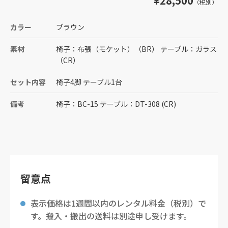
¥28,500
（税別）
カラー
ブラウン
素材
椅子：布張（モケット）（BR） テーブル：ガラス
（CR）
セット内容
椅子4脚 テーブル1台
備考
椅子：BC-15 テーブル：DT-308 (CR)
留意点
表示価格は1週間以内のレンタル料金（税別）で
す。搬入・搬出の送料は別途申し受けます。