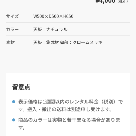
¥4,000
（税別）
サイズ
W500
×
D500
×
H650
カラー
天板：ナチュラル
素材
天板：集成材 脚部：クロームメッキ
留意点
表示価格は1週間以内のレンタル料金（税別）で
す。搬入・搬出の送料は別途申し受けます。
商品のカラーは実物と若干異なる場合がありま
す。