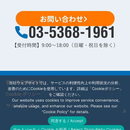
お問い合わせ
個人情報保護方針
当社ウェブサイトでは、サービスの利便性向上や利用状況の分析、
改善のためにCookieを使用しています。詳細は「Cookieポリシー」
Cookie ポリシー
をご確認ください。
Our website uses cookies to improve service convenience,
サイトマップ
analyze usage, and enhance our website. Please see our
“Cookie Policy” for details.
同意する / Accept
サードパーティ Cookie を拒否 / Reject Third-Party Cookies