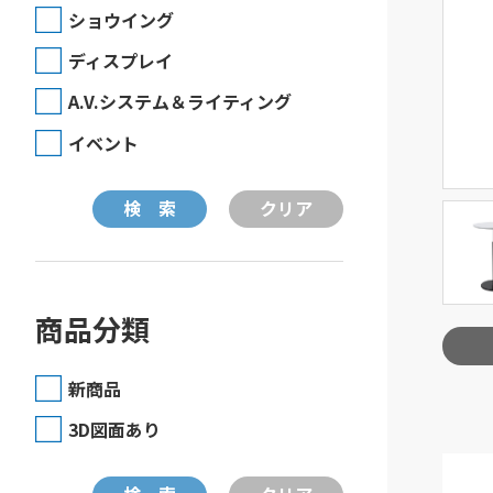
ショウイング
ディスプレイ
A.V.システム＆ライティング
イベント
商品分類
新商品
3D図面あり