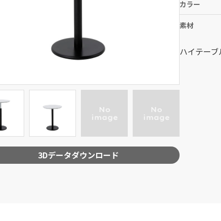
カラー
素材
ハイテーブ
3Dデータダウンロード