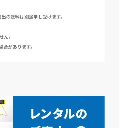
搬出の送料は別途申し受けます。
せん。
場合があります。